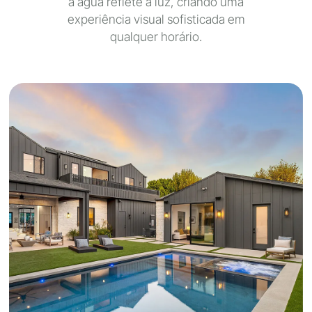
a água reflete a luz, criando uma
experiência visual sofisticada em
qualquer horário.