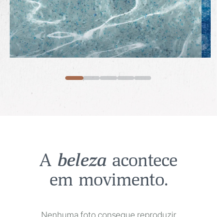
Ocean Gray Platinum
A
beleza
acontece
em movimento.
Nenhuma foto consegue reproduzir