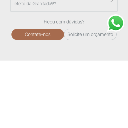
efeito da Granitada®?
Ficou com dúvidas?
Contate-nos
Solicite um orçamento