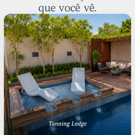
que você vê.
Tanning Ledge