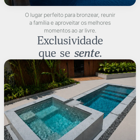
O lugar perfeito para bronzear, reunir
a família e aproveitar
os melhores
momentos ao ar livre.
Exclusividade
que se
sente
.