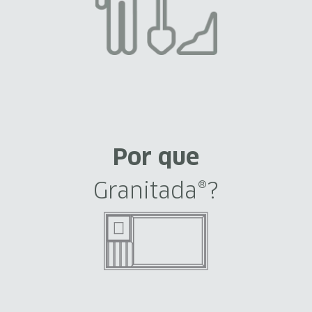
Por que
Granitada®?