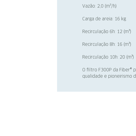
Vazão: 2,0 (m³/h)
Carga de areia: 16 kg
Recirculação 6h: 12 (m³)
Recirculação 8h: 16 (m³)
Recirculação 10h: 20 (m³)
O filtro F300P da Fiber® 
qualidade e pioneirismo d