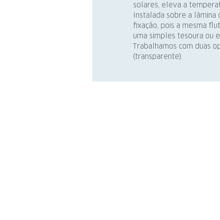
solares, eleva a temperat
Instalada sobre a lâmina 
fixação, pois a mesma fl
uma simples tesoura ou es
Trabalhamos com duas opç
(transparente).