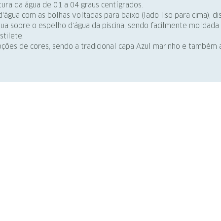
ura da água de 01 a 04 graus centígrados.
d'água com as bolhas voltadas para baixo (lado liso para cima), d
utua sobre o espelho d'água da piscina, sendo facilmente moldad
tilete.
ões de cores, sendo a tradicional capa Azul marinho e também 