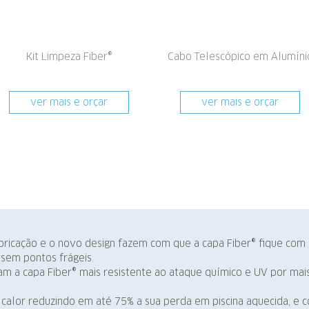
Kit Limpeza Fiber®
Cabo Telescópico em Alumíni
ver mais e orçar
ver mais e orçar
ricação e o novo design fazem com que a capa Fiber® fique com 
 sem pontos frágeis.
rnam a capa Fiber® mais resistente ao ataque químico e UV por m
 calor reduzindo em até 75% a sua perda em piscina aquecida, e 