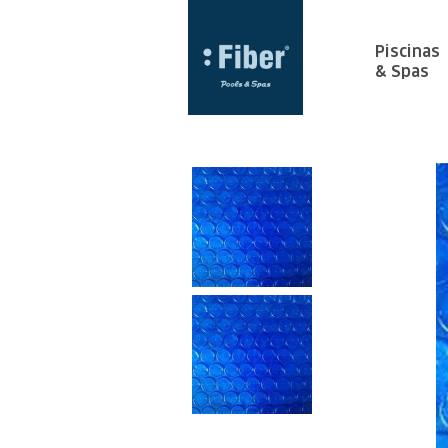
Piscinas
& Spas