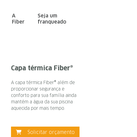
A
Seja um
Fiber
franqueado
Capa térmica Fiber®
A capa térmica Fiber® além de
proporcionar segurança e
conforto para sua família ainda
mantém a água da sua piscina
aquecida por mais tempo.
Solicitar orçamento