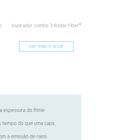
o
Aspirador Jumbo 3 Rodas Fiber®
ver mais e orçar
a espessura do filme
ais tempo do que uma capa
com a emissão de raios